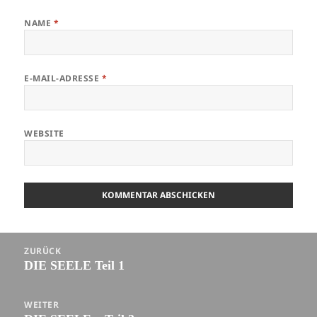
NAME
*
E-MAIL-ADRESSE
*
WEBSITE
Beitragsnavigation
ZURÜCK
DIE SEELE Teil 1
Vorheriger
Beitrag:
WEITER