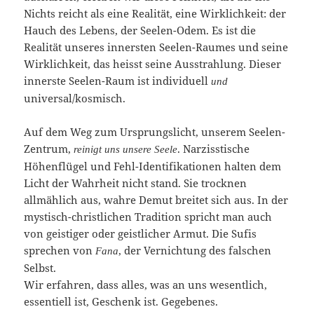
Nichts reicht als eine Realität, eine Wirklichkeit: der
Hauch des Lebens, der Seelen-Odem. Es ist die
Realität unseres innersten Seelen-Raumes und seine
Wirklichkeit, das heisst seine Ausstrahlung. Dieser
innerste Seelen-Raum ist individuell
und
universal/kosmisch.
Auf dem Weg zum Ursprungslicht, unserem Seelen-
Zentrum,
. Narzisstische
reinigt uns unsere Seele
Höhenflügel und Fehl-Identifikationen halten dem
Licht der Wahrheit nicht stand. Sie trocknen
allmählich aus, wahre Demut breitet sich aus. In der
mystisch-christlichen Tradition spricht man auch
von geistiger oder geistlicher Armut. Die Sufis
sprechen von
, der Vernichtung des falschen
Fana
Selbst.
Wir erfahren, dass alles, was an uns wesentlich,
essentiell ist, Geschenk ist. Gegebenes.