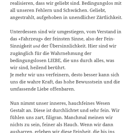
realisieren, dass wir geliebt sind. Bedingungslos mit
all unseren Fehlern und Schwächen. Geliebt,
angestrahlt, aufgehoben in unendlicher Zärtlichkeit.
Unterdessen sind wir umgestiegen, vom Verstand in
das «Fahrzeug» der feinsten Sinne, also der Fein-
Sinnigkeit
der Übersinnlichkeit. Hier sind wir
und
zugänglich für die Wahrnehmung der
bedingungslosen LIEBE, die uns durch alles, was
wir sind, heilend berührt.
Je mehr wir uns verfeinern, desto besser kann sich
uns die wahre Kraft, das hohe Bewusstsein und die
umfassende Liebe offenbaren.
Nun nimmt unser inneres, hauchfeines Wesen
Gestalt an. Diese ist durchlichtet und sehr fein. Wir
fühlen uns zart, filigran. Manchmal meinen wir
nichts zu sein, feiner als Hauch. Wenn wir dann
ausharren, erleben wir diese Feinheit, die bis ins