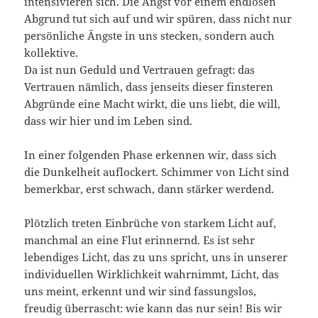
intensivieren sich. Die Angst vor einem endlosen
Abgrund tut sich auf und wir spüren, dass nicht nur
persönliche Ängste in uns stecken, sondern auch
kollektive.
Da ist nun Geduld und Vertrauen gefragt: das
Vertrauen nämlich, dass jenseits dieser finsteren
Abgründe eine Macht wirkt, die uns liebt, die will,
dass wir hier und im Leben sind.
In einer folgenden Phase erkennen wir, dass sich
die Dunkelheit auflockert. Schimmer von Licht sind
bemerkbar, erst schwach, dann stärker werdend.
Plötzlich treten Einbrüche von starkem Licht auf,
manchmal an eine Flut erinnernd. Es ist sehr
lebendiges Licht, das zu uns spricht, uns in unserer
individuellen Wirklichkeit wahrnimmt, Licht, das
uns meint, erkennt und wir sind fassungslos,
freudig überrascht: wie kann das nur sein! Bis wir