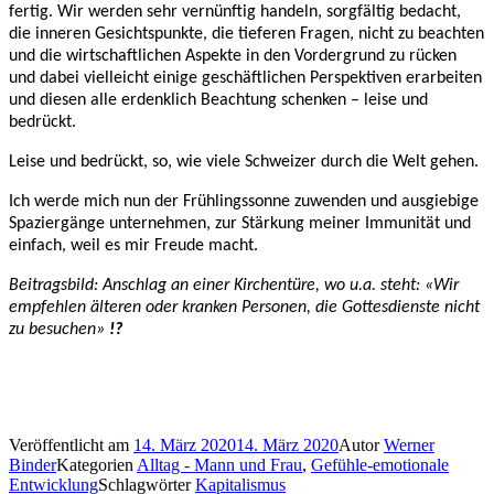
fertig. Wir werden sehr vernünftig handeln, sorgfältig bedacht,
die inneren Gesichtspunkte, die tieferen Fragen, nicht zu beachten
und die wirtschaftlichen Aspekte in den Vordergrund zu rücken
und dabei vielleicht einige geschäftlichen Perspektiven erarbeiten
und diesen alle erdenklich Beachtung schenken – leise und
bedrückt.
Leise und bedrückt, so, wie viele Schweizer durch die Welt gehen.
Ich werde mich nun der Frühlingssonne zuwenden und ausgiebige
Spaziergänge unternehmen, zur Stärkung meiner Immunität und
einfach, weil es mir Freude macht.
Beitragsbild: Anschlag an einer Kirchentüre, wo u.a. steht: «Wir
empfehlen älteren oder kranken Personen, die Gottesdienste nicht
zu besuchen»
!?
Veröffentlicht am
14. März 2020
14. März 2020
Autor
Werner
Binder
Kategorien
Alltag - Mann und Frau
,
Gefühle-emotionale
Entwicklung
Schlagwörter
Kapitalismus