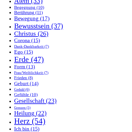
Atem
(33)
Begegnung
(10)
Berührung
(11)
Bewegung
(17)
Bewusstsein
(37)
Christus
(26)
Corona
(15)
Dank-Dankbarkeit
(7)
Ego
(15)
Erde
(47)
Form
(13)
Frau/Weiblichkeit
(7)
Frieden
(8)
Geburt
(14)
Geduld
(6)
Gefühle
(10)
Gesellschaft
(23)
Grenzen
(5)
Heilung
(22)
Herz
(54)
Ich bin
(15)