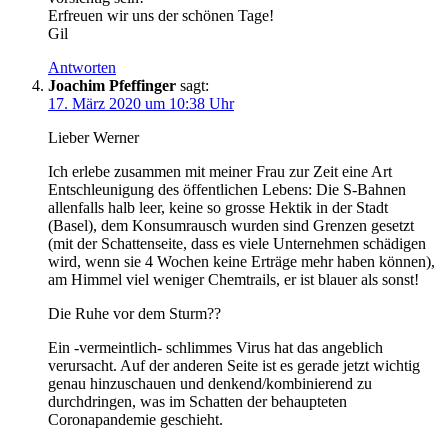
Erfreuen wir uns der schönen Tage!
Gil
Antworten
Joachim Pfeffinger
sagt:
17. März 2020 um 10:38 Uhr
Lieber Werner
Ich erlebe zusammen mit meiner Frau zur Zeit eine Art
Entschleunigung des öffentlichen Lebens: Die S-Bahnen
allenfalls halb leer, keine so grosse Hektik in der Stadt
(Basel), dem Konsumrausch wurden sind Grenzen gesetzt
(mit der Schattenseite, dass es viele Unternehmen schädigen
wird, wenn sie 4 Wochen keine Erträge mehr haben können),
am Himmel viel weniger Chemtrails, er ist blauer als sonst!
Die Ruhe vor dem Sturm??
Ein -vermeintlich- schlimmes Virus hat das angeblich
verursacht. Auf der anderen Seite ist es gerade jetzt wichtig
genau hinzuschauen und denkend/kombinierend zu
durchdringen, was im Schatten der behaupteten
Coronapandemie geschieht.