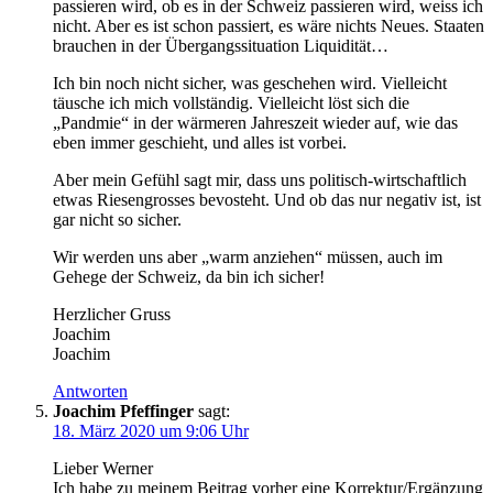
passieren wird, ob es in der Schweiz passieren wird, weiss ich
nicht. Aber es ist schon passiert, es wäre nichts Neues. Staaten
brauchen in der Übergangssituation Liquidität…
Ich bin noch nicht sicher, was geschehen wird. Vielleicht
täusche ich mich vollständig. Vielleicht löst sich die
„Pandmie“ in der wärmeren Jahreszeit wieder auf, wie das
eben immer geschieht, und alles ist vorbei.
Aber mein Gefühl sagt mir, dass uns politisch-wirtschaftlich
etwas Riesengrosses bevosteht. Und ob das nur negativ ist, ist
gar nicht so sicher.
Wir werden uns aber „warm anziehen“ müssen, auch im
Gehege der Schweiz, da bin ich sicher!
Herzlicher Gruss
Joachim
Joachim
Antworten
Joachim Pfeffinger
sagt:
18. März 2020 um 9:06 Uhr
Lieber Werner
Ich habe zu meinem Beitrag vorher eine Korrektur/Ergänzung