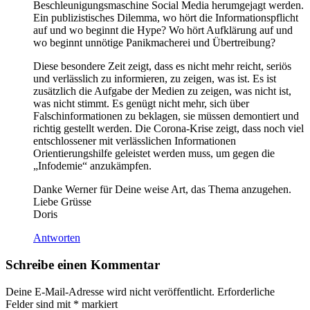
Beschleunigungsmaschine Social Media herumgejagt werden.
Ein publizistisches Dilemma, wo hört die Informationspflicht
auf und wo beginnt die Hype? Wo hört Aufklärung auf und
wo beginnt unnötige Panikmacherei und Übertreibung?
Diese besondere Zeit zeigt, dass es nicht mehr reicht, seriös
und verlässlich zu informieren, zu zeigen, was ist. Es ist
zusätzlich die Aufgabe der Medien zu zeigen, was nicht ist,
was nicht stimmt. Es genügt nicht mehr, sich über
Falschinformationen zu beklagen, sie müssen demontiert und
richtig gestellt werden. Die Corona-Krise zeigt, dass noch viel
entschlossener mit verlässlichen Informationen
Orientierungshilfe geleistet werden muss, um gegen die
„Infodemie“ anzukämpfen.
Danke Werner für Deine weise Art, das Thema anzugehen.
Liebe Grüsse
Doris
Antworten
Schreibe einen Kommentar
Deine E-Mail-Adresse wird nicht veröffentlicht.
Erforderliche
Felder sind mit
*
markiert