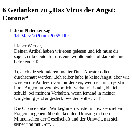
6 Gedanken zu „Das Virus der Angst:
Corona“
Jean Nidecker
sagt:
14. März 2020 um 20:55 Uhr
Lieber Werner,
Deinen Artikel haben wir eben gelesen und ich muss dir
sagen, er bedeutet für uns eine wohltuende aufklärende und
befreiende Tat.
Ja, auch die sekundären und tertiären Ängste sollten
durchschaut werden: „ich selber habe ja keine Angst, aber wie
werden die Anderen von mir denken, wenn ich mich jetzt in
ihren Augen ‚unverantwortlich‘ verhalte“. Und: „bin ich
schuld, bei meinem Verhalten, wenn jemand in meiner
Umgebung jetzt angesteckt werden sollte…? Etc.
Die Chance dabei: Wir beginnen wieder mit existenziellen
Fragen umgehen, überdenken den Umgang mit den
Mitmenschen der Gesellschaft und der Umwelt, mit sich
selber und mit Gott…