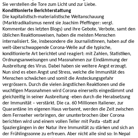
Sie verstellen die Tore zum Licht und zur Liebe.
Konditionierte Berichterstattung
Die kapitalistisch-materialistische Weltanschauung
(Marktradikalismus nennt sie Joachim Pfeffinger: vergl.
Kommentar des letzten Blogs) und ihre Gebote, Verbote, samt den
üblichen Reaktionsweisen, haben die meisten Menschen
internalisiert. Sie, insbesondere die Journalistinnen, haben auf die
welt-überschwappende Corona-Welle auf die typische,
konditionierte Art berichtet und reagiert: mit Zahlen, Statistiken,
Ordnungsanweisungen und Massnahmen zur Eindämmung der
Ausbreitung des Virus. Dabei haben sie weitere Angst erzeugt.
Nun sind es eben Angst und Stress, welche die Immunität des
Menschen schwächen und somit die Ansteckungsgefahr
vergrössern. Durch die vielen ängstlichen Reaktionen und die
wuchtigen Massnahmen wird Corona einerseits eingedämmt und
gleichzeitig in seiner Ausbreitung -eben durch die Herabsetzung
der Immunität – verstärkt. Die ca. 60 Millionen Italiener, zur
Quarantäne im eigenen Haus verbannt, werden die Zeit zwischen
dem Fernseher verbringen, der ununterbrochen über Corona
berichten wird und einem vollen Teller mit Pasta -statt auf
Spaziergängen in der Natur ihre Immunität zu stärken und sich an
der Frühlingssonne zu erfreuen. Aber nicht alle sind so: In Nepal