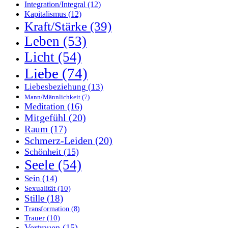
Integration/Integral
(12)
Kapitalismus
(12)
Kraft/Stärke
(39)
Leben
(53)
Licht
(54)
Liebe
(74)
Liebesbeziehung
(13)
Mann/Männlichkeit
(7)
Meditation
(16)
Mitgefühl
(20)
Raum
(17)
Schmerz-Leiden
(20)
Schönheit
(15)
Seele
(54)
Sein
(14)
Sexualität
(10)
Stille
(18)
Transformation
(8)
Trauer
(10)
Vertrauen
(15)