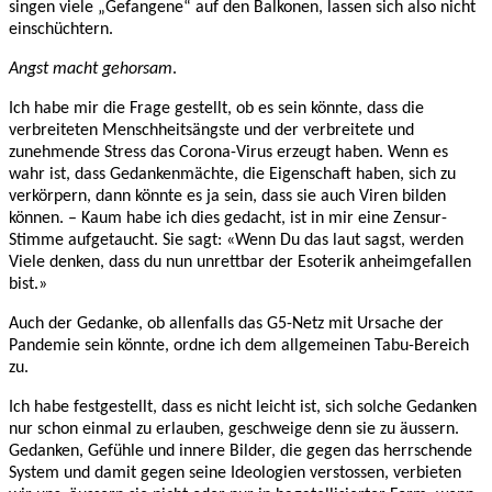
singen viele „Gefangene“ auf den Balkonen, lassen sich also nicht
einschüchtern.
Angst macht gehorsam
.
Ich habe mir die Frage gestellt, ob es sein könnte, dass die
verbreiteten Menschheitsängste und der verbreitete und
zunehmende Stress das Corona-Virus erzeugt haben. Wenn es
wahr ist, dass Gedankenmächte, die Eigenschaft haben, sich zu
verkörpern, dann könnte es ja sein, dass sie auch Viren bilden
können. – Kaum habe ich dies gedacht, ist in mir eine Zensur-
Stimme aufgetaucht. Sie sagt: «Wenn Du das laut sagst, werden
Viele denken, dass du nun unrettbar der Esoterik anheimgefallen
bist.»
Auch der Gedanke, ob allenfalls das G5-Netz mit Ursache der
Pandemie sein könnte, ordne ich dem allgemeinen Tabu-Bereich
zu.
Ich habe festgestellt, dass es nicht leicht ist, sich solche Gedanken
nur schon einmal zu erlauben, geschweige denn sie zu äussern.
Gedanken, Gefühle und innere Bilder, die gegen das herrschende
System und damit gegen seine Ideologien verstossen, verbieten