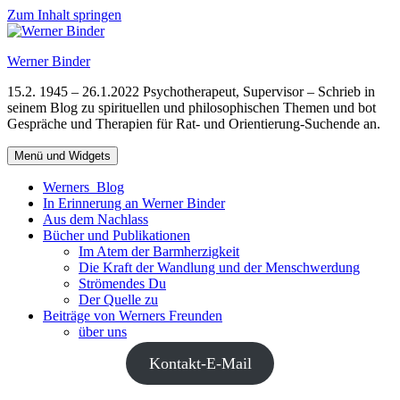
Zum Inhalt springen
Werner Binder
15.2. 1945 – 26.1.2022 Psychotherapeut, Supervisor – Schrieb in
seinem Blog zu spirituellen und philosophischen Themen und bot
Gespräche und Therapien für Rat- und Orientierung-Suchende an.
Menü und Widgets
Werners Blog
In Erinnerung an Werner Binder
Aus dem Nachlass
Bücher und Publikationen
Im Atem der Barmherzigkeit
Die Kraft der Wandlung und der Menschwerdung
Strömendes Du
Der Quelle zu
Beiträge von Werners Freunden
über uns
Kontakt-E-Mail