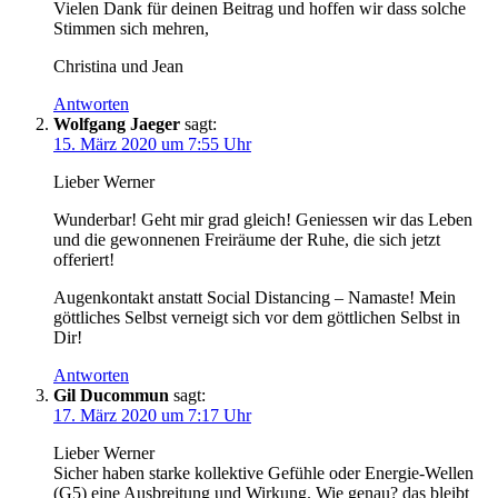
Vielen Dank für deinen Beitrag und hoffen wir dass solche
Stimmen sich mehren,
Christina und Jean
Antworten
Wolfgang Jaeger
sagt:
15. März 2020 um 7:55 Uhr
Lieber Werner
Wunderbar! Geht mir grad gleich! Geniessen wir das Leben
und die gewonnenen Freiräume der Ruhe, die sich jetzt
offeriert!
Augenkontakt anstatt Social Distancing – Namaste! Mein
göttliches Selbst verneigt sich vor dem göttlichen Selbst in
Dir!
Antworten
Gil Ducommun
sagt:
17. März 2020 um 7:17 Uhr
Lieber Werner
Sicher haben starke kollektive Gefühle oder Energie-Wellen
(G5) eine Ausbreitung und Wirkung. Wie genau? das bleibt