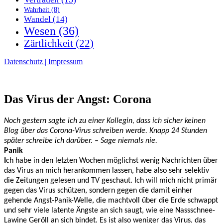
Wahrheit
(8)
Wandel
(14)
Wesen
(36)
Zärtlichkeit
(22)
Datenschutz | Impressum
Das Virus der Angst: Corona
Noch gestern sagte ich zu einer Kollegin, dass ich sicher keinen
Blog über das Corona-Virus schreiben werde. Knapp 24 Stunden
später schreibe ich darüber. – Sage niemals nie.
Panik
I
ch habe in den letzten Wochen möglichst wenig Nachrichten über
das Virus an mich herankommen lassen, habe also sehr selektiv
die Zeitungen gelesen und TV geschaut. Ich will mich nicht primär
gegen das Virus schützen, sondern gegen die damit einher
gehende Angst-Panik-Welle, die machtvoll über die Erde schwappt
und sehr viele latente Ängste an sich saugt, wie eine Nassschnee-
Lawine Geröll an sich bindet. Es ist also weniger das Virus, das