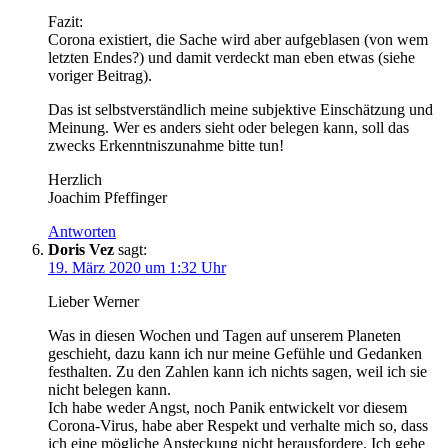
Fazit:
Corona existiert, die Sache wird aber aufgeblasen (von wem
letzten Endes?) und damit verdeckt man eben etwas (siehe
voriger Beitrag).
Das ist selbstverständlich meine subjektive Einschätzung und
Meinung. Wer es anders sieht oder belegen kann, soll das
zwecks Erkenntniszunahme bitte tun!
Herzlich
Joachim Pfeffinger
Antworten
Doris Vez
sagt:
19. März 2020 um 1:32 Uhr
Lieber Werner
Was in diesen Wochen und Tagen auf unserem Planeten
geschieht, dazu kann ich nur meine Gefühle und Gedanken
festhalten. Zu den Zahlen kann ich nichts sagen, weil ich sie
nicht belegen kann.
Ich habe weder Angst, noch Panik entwickelt vor diesem
Corona-Virus, habe aber Respekt und verhalte mich so, dass
ich eine mögliche Ansteckung nicht herausfordere. Ich gehe