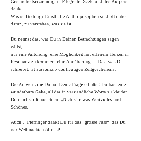
Gesundheitserziehung, in Pflege der Seele und des Körpers
denke …
Was ist Bildung? Ernsthafte Anthroposophen sind oft nahe
daran, zu verstehen, was sie ist.
Du nennst das, was Du in Deinen Betrachtungen sagen
willst,
nur eine Antönung, eine Möglichkeit mit offenem Herzen in
Resonanz zu kommen, eine Annäherung … Das, was Du
schreibst, ist ausserhalb des heutigen Zeitgeschehens.
Die Antwort, die Du auf Deine Frage erhältst! Du hast eine
wunderbare Gabe, all das in verständliche Worte zu kleiden.
Du machst oft aus einem „Nichts“ etwas Wertvolles und
Schönes.
Auch J. Pfeffinger dankt Dir für das „grosse Fass“, das Du
vor Weihnachten öffnest!