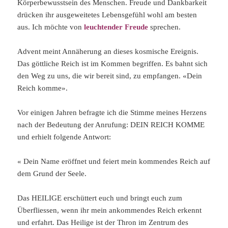
Körperbewusstsein des Menschen. Freude und Dankbarkeit
drücken ihr ausgeweitetes Lebensgefühl wohl am besten
aus. Ich möchte von
leuchtender Freude
sprechen.
Advent meint Annäherung an dieses kosmische Ereignis.
Das göttliche Reich ist im Kommen begriffen. Es bahnt sich
den Weg zu uns, die wir bereit sind, zu empfangen. «Dein
Reich komme».
Vor einigen Jahren befragte ich die Stimme meines Herzens
nach der Bedeutung der Anrufung: DEIN REICH KOMME
und erhielt folgende Antwort:
« Dein Name eröffnet und feiert mein kommendes Reich auf
dem Grund der See­le.
Das HEILIGE erschüttert euch und bringt euch zum
Überfliessen, wenn ihr mein ankommendes Reich erkennt
und erfahrt. Das Heilige ist der Thron im Zentrum des