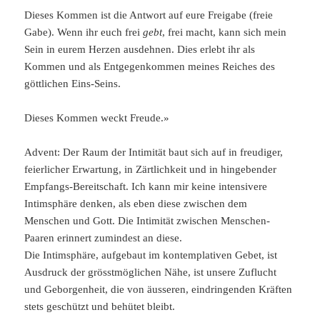
Dieses Kommen ist die Antwort auf eure Freigabe (freie
Gabe). Wenn ihr euch frei
gebt
, frei macht, kann sich mein
Sein in eurem Herzen ausdehnen. Dies er­lebt ihr als
Kommen und als Entgegenkommen meines Reiches des
göttlichen Eins-Seins.
Dieses Kommen weckt Freude.»
Advent: Der Raum der Intimität baut sich auf in freudiger,
feierlicher Erwartung, in Zärtlichkeit und in hingebender
Empfangs-Bereitschaft. Ich kann mir keine intensivere
Intimsphäre denken, als eben diese zwischen dem
Menschen und Gott. Die Intimität zwischen Menschen-
Paaren erinnert zumindest an diese.
Die Intimsphäre, aufgebaut im kontemplativen Gebet, ist
Ausdruck der grösstmöglichen Nähe, ist unsere Zuflucht
und Geborgenheit, die von äusseren, eindringenden Kräften
stets geschützt und behütet bleibt.