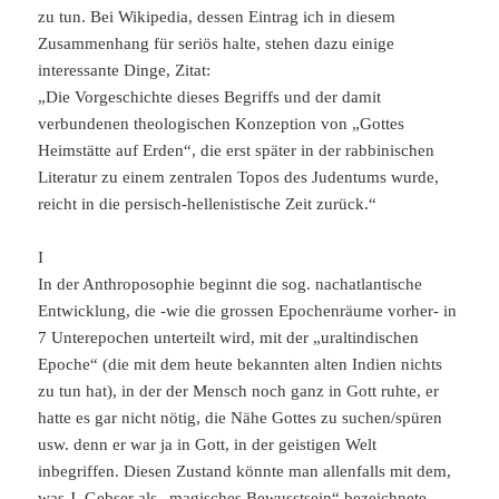
zu tun. Bei Wikipedia, dessen Eintrag ich in diesem
Zusammenhang für seriös halte, stehen dazu einige
interessante Dinge, Zitat:
„Die Vorgeschichte dieses Begriffs und der damit
verbundenen theologischen Konzeption von „Gottes
Heimstätte auf Erden“, die erst später in der rabbinischen
Literatur zu einem zentralen Topos des Judentums wurde,
reicht in die persisch-hellenistische Zeit zurück.“
I
In der Anthroposophie beginnt die sog. nachatlantische
Entwicklung, die -wie die grossen Epochenräume vorher- in
7 Unterepochen unterteilt wird, mit der „uraltindischen
Epoche“ (die mit dem heute bekannten alten Indien nichts
zu tun hat), in der der Mensch noch ganz in Gott ruhte, er
hatte es gar nicht nötig, die Nähe Gottes zu suchen/spüren
usw. denn er war ja in Gott, in der geistigen Welt
inbegriffen. Diesen Zustand könnte man allenfalls mit dem,
was J. Gebser als „magisches Bewusstsein“ bezeichnete