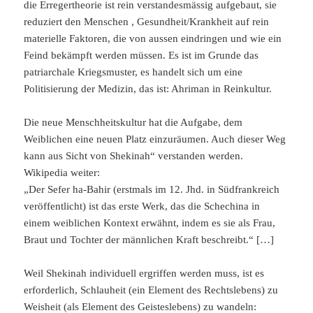
die Erregertheorie ist rein verstandesmässig aufgebaut, sie
reduziert den Menschen , Gesundheit/Krankheit auf rein
materielle Faktoren, die von aussen eindringen und wie ein
Feind bekämpft werden müssen. Es ist im Grunde das
patriarchale Kriegsmuster, es handelt sich um eine
Politisierung der Medizin, das ist: Ahriman in Reinkultur.
Die neue Menschheitskultur hat die Aufgabe, dem
Weiblichen eine neuen Platz einzuräumen. Auch dieser Weg
kann aus Sicht von Shekinah“ verstanden werden.
Wikipedia weiter:
„Der Sefer ha-Bahir (erstmals im 12. Jhd. in Südfrankreich
veröffentlicht) ist das erste Werk, das die Schechina in
einem weiblichen Kontext erwähnt, indem es sie als Frau,
Braut und Tochter der männlichen Kraft beschreibt.“ […]
Weil Shekinah individuell ergriffen werden muss, ist es
erforderlich, Schlauheit (ein Element des Rechtslebens) zu
Weisheit (als Element des Geisteslebens) zu wandeln: