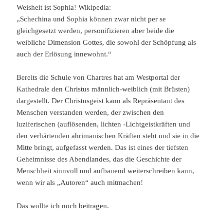
Weisheit ist Sophia! Wikipedia:
„Schechina und Sophia können zwar nicht per se
gleichgesetzt werden, personifizieren aber beide die
weibliche Dimension Gottes, die sowohl der Schöpfung als
auch der Erlösung innewohnt.“
Bereits die Schule von Chartres hat am Westportal der
Kathedrale den Christus männlich-weiblich (mit Brüsten)
dargestellt. Der Christusgeist kann als Repräsentant des
Menschen verstanden werden, der zwischen den
luziferischen (auflösenden, lichten -Lichtgeistkräften und
den verhärtenden ahrimanischen Kräften steht und sie in die
Mitte bringt, aufgefasst werden. Das ist eines der tiefsten
Geheimnisse des Abendlandes, das die Geschichte der
Menschheit sinnvoll und aufbauend weiterschreiben kann,
wenn wir als „Autoren“ auch mitmachen!
Das wollte ich noch beitragen.