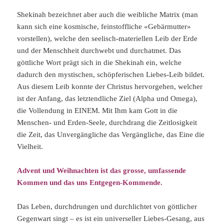
Shekinah bezeichnet aber auch die weibliche Matrix (man
kann sich eine kosmische, feinstoffliche «Gebärmutter»
vorstellen), welche den seelisch-materiellen Leib der Erde
und der Menschheit durchwebt und durchatmet. Das
göttliche Wort prägt sich in die Shekinah ein, welche
dadurch den mystischen, schöpferischen Liebes-Leib bildet.
Aus diesem Leib konnte der Christus hervorgehen, welcher
ist der Anfang, das letztendliche Ziel (Alpha und Omega),
die Vollendung in EINEM. Mit Ihm kam Gott in die
Menschen- und Erden-Seele, durchdrang die Zeitlosigkeit
die Zeit, das Unvergängliche das Vergängliche, das Eine die
Vielheit.
Advent und Weihnachten ist das grosse, umfassende
Kommen und das uns Entgegen-Kommende.
Das Leben, durchdrungen und durchlichtet von göttlicher
Gegenwart singt – es ist ein universeller Liebes-Gesang, aus