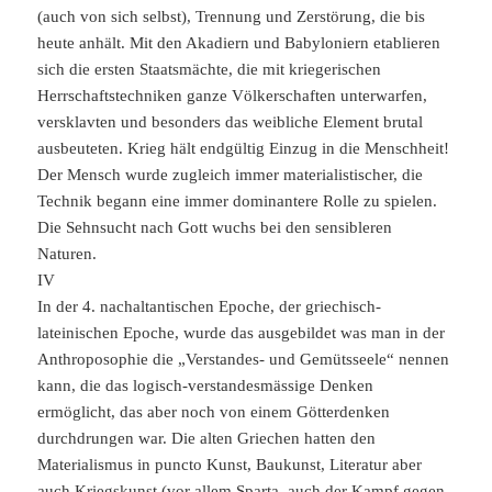
(auch von sich selbst), Trennung und Zerstörung, die bis
heute anhält. Mit den Akadiern und Babyloniern etablieren
sich die ersten Staatsmächte, die mit kriegerischen
Herrschaftstechniken ganze Völkerschaften unterwarfen,
versklavten und besonders das weibliche Element brutal
ausbeuteten. Krieg hält endgültig Einzug in die Menschheit!
Der Mensch wurde zugleich immer materialistischer, die
Technik begann eine immer dominantere Rolle zu spielen.
Die Sehnsucht nach Gott wuchs bei den sensibleren
Naturen.
IV
In der 4. nachaltantischen Epoche, der griechisch-
lateinischen Epoche, wurde das ausgebildet was man in der
Anthroposophie die „Verstandes- und Gemütsseele“ nennen
kann, die das logisch-verstandesmässige Denken
ermöglicht, das aber noch von einem Götterdenken
durchdrungen war. Die alten Griechen hatten den
Materialismus in puncto Kunst, Baukunst, Literatur aber
auch Kriegskunst (vor allem Sparta, auch der Kampf gegen