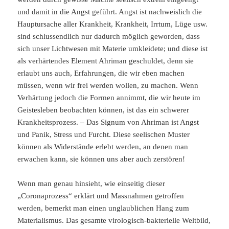
und damit in die Angst geführt. Angst ist nachweislich die
Hauptursache aller Krankheit, Krankheit, Irrtum, Lüge usw.
sind schlussendlich nur dadurch möglich geworden, dass
sich unser Lichtwesen mit Materie umkleidete; und diese ist
als verhärtendes Element Ahriman geschuldet, denn sie
erlaubt uns auch, Erfahrungen, die wir eben machen
müssen, wenn wir frei werden wollen, zu machen. Wenn
Verhärtung jedoch die Formen annimmt, die wir heute im
Geistesleben beobachten können, ist das ein schwerer
Krankheitsprozess. – Das Signum von Ahriman ist Angst
und Panik, Stress und Furcht. Diese seelischen Muster
können als Widerstände erlebt werden, an denen man
erwachen kann, sie können uns aber auch zerstören!
Wenn man genau hinsieht, wie einseitig dieser
„Coronaprozess“ erklärt und Massnahmen getroffen
werden, bemerkt man einen unglaublichen Hang zum
Materialismus. Das gesamte virologisch-bakterielle Weltbild,