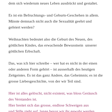
dem sich wiederum neues Leben ausdrückt und gestaltet.
Es ist ein Befruchtungs- und Geburts-Geschehen in allem.
Müsste demnach nicht auch die Sexualität geehrt und
gefeiert werden?
Weihnachten bedeutet also die Geburt des Neuen, des
göttlichen Kindes, das erwachende Bewusstsein unserer
göttlichen Erbschaft.
Das, was ich hier schreibe – wer hat es nicht in der einen
oder anderen Form gehört – ist ausserhalb des heutigen
Zeitgeistes. Es ist das ganz Andere, das Geheimnis; es ist die
grosse Liebesgeschichte, von der wir Teil sind.
Hier ist alles gelöscht, nicht existent, was bloss Ge­räusch
des Verstandes ist.
Hier breitet sich das grosse, endlose Schweigen aus
und Stille zieht auf, lange bevor wir ihr gewahr werden,