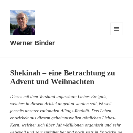
MENÜ
UND
Werner Binder
WIDGETS
Shekinah – eine Betrachtung zu
Advent und Weihnachten
Dieses mit dem Verstand unfassbare Liebes-Ereignis,
welches in diesem Artikel angetönt werden soll, ist weit
jenseits unserer rationalen Alltags-Realität. Das Leben,
entwickelt aus diesem geheimnisvollen göttlichen Liebes-
Kern, welcher sich über Jahr-Millionen organisch und sehr
liebevoll und zart entfaltet hat und noch stets in Entwicklung