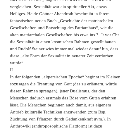
vergleichen. Sexualität war ein spiritueller Akt, etwas
Heiliges. Heide Göttner Abendroth beschreibt in ihrem
fantastischen neuen Buch „Geschichte der matriarchalen
Gesellschaften und Entstehung des Patriarchats“, wie die
alten matriarchalen Gesellschaften bis etwa ins 3. Jt vor Chr.
die Sexualität in einen kosmischen Rahmen gestellt hatten
und Rudolf Steiner wies immer mal wieder darauf hin, dass
diese „alte Form der Sexualität in neuerer Zeit verdorben
wurde“.
II
In der folgenden „altpersischen Epoche“ beginnt im Kleinen
sozusagen die Trennung von Gott (das zu erläutern, würde
diesen Rahmen sprengen), jener Dualismus, der den
Menschen dadurch erstmals das Böse vom Guten erfahren
lässt. Die Menschen beginnen auch damit, aus eigenem
Antrieb kulturelle Techniken anzuwenden (zum Bsp.
Züchtung von Pflanzen durch Gedankenkraft uvm.). In
Anthrowiki (anthroposophische Plattform) ist dazu