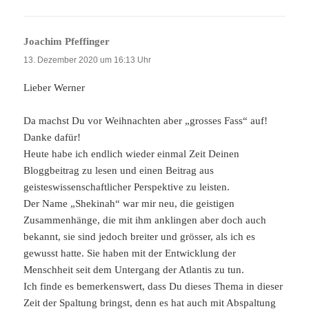
Joachim Pfeffinger
sagt:
13. Dezember 2020 um 16:13 Uhr
Lieber Werner
Da machst Du vor Weihnachten aber „grosses Fass“ auf!
Danke dafür!
Heute habe ich endlich wieder einmal Zeit Deinen
Bloggbeitrag zu lesen und einen Beitrag aus
geisteswissenschaftlicher Perspektive zu leisten.
Der Name „Shekinah“ war mir neu, die geistigen
Zusammenhänge, die mit ihm anklingen aber doch auch
bekannt, sie sind jedoch breiter und grösser, als ich es
gewusst hatte. Sie haben mit der Entwicklung der
Menschheit seit dem Untergang der Atlantis zu tun.
Ich finde es bemerkenswert, dass Du dieses Thema in dieser
Zeit der Spaltung bringst, denn es hat auch mit Abspaltung