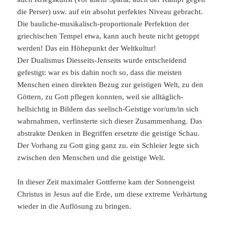
die Perser) usw. auf ein absolut perfektes Niveau gebracht.
Die bauliche-musikalisch-proportionale Perfektion der
griechischen Tempel etwa, kann auch heute nicht getoppt
werden! Das ein Höhepunkt der Weltkultur!
Der Dualismus Diesseits-Jenseits wurde entscheidend
gefestigt: war es bis dahin noch so, dass die meisten
Menschen einen direkten Bezug zur geistigen Welt, zu den
Göttern, zu Gott pflegen konnten, weil sie alltäglich-
hellsichtig in Bildern das seelisch-Geistige vor/um/in sich
wahrnahmen, verfinsterte sich dieser Zusammenhang. Das
abstrakte Denken in Begriffen ersetzte die geistige Schau.
Der Vorhang zu Gott ging ganz zu. ein Schleier legte sich
zwischen den Menschen und die geistige Welt.
In dieser Zeit maximaler Gottferne kam der Sonnengeist
Christus in Jesus auf die Erde, um diese extreme Verhärtung
wieder in die Auflösung zu bringen.