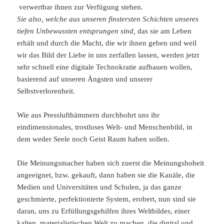
verwertbar ihnen zur Verfügung stehen.
Sie also, welche aus unseren finstersten Schichten unseres
tiefen Unbewussten entsprungen sind,
das sie am Leben
erhält und durch die Macht, die wir ihnen geben und weil
wir das Bild der Liebe in uns zerfallen lassen, werden jetzt
sehr schnell eine digitale Technokratie aufbauen wollen,
basierend auf unseren Ängsten und unserer
Selbstverlorenheit.
Wie aus Presslufthämmern durchbohrt uns ihr
eindimensionales, trostloses Welt- und Menschenbild, in
dem weder Seele noch Geist Raum haben sollen.
Die Meinungsmacher haben sich zuerst die Meinungshoheit
angeeignet, bzw. gekauft, dann haben sie die Kanäle, die
Medien und Universitäten und Schulen, ja das ganze
geschmierte, perfektionierte System, erobert, nun sind sie
daran, uns zu Erfüllungsgehilfen ihres Weltbildes, einer
kalten, materialistischen Welt zu machen, die digital und