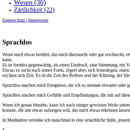
Wesen
(36)
Zärtlichkeit
(22)
Datenschutz | Impressum
Sprachlos
Wenn mich etwas berührt, das mich überrascht oder gar erschreckt, etw
kann.
Es ist formlos gegenwärtig, als einen Eindruck, eine Stimmung, ein V
Etwas: es sucht nach seiner Form, zögert aber, sich festzulegen, e
es) lässt sich Zeit. Es ist die Zeit des Reifens und der Klärung, der Ide
Sprachlos machen mich Ereignisse, die ich so niemals erwartet oder g
Sprachlos machen mich Gefühle und Empfindungen, die mir auf diese W
Wenn ich genau hinsehe, kann ich nach einiger gewissen Weile untersch
komme, die mir etwas aufzeigen will, das mich etwas erkennen lassen 
In Meditation versinke ich manchmal in eine ursächliche Stille, jenseits
*