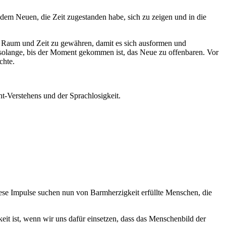
, dem Neuen, die Zeit zugestanden habe, sich zu zeigen und in die
, Raum und Zeit zu gewähren, damit es sich ausformen und
solange, bis der Moment gekommen ist, das Neue zu offenbaren. Vor
chte.
t-Verstehens und der Sprachlosigkeit.
Diese Impulse suchen nun von Barmherzigkeit erfüllte Menschen, die
keit ist, wenn wir uns dafür einsetzen, dass das Menschenbild der