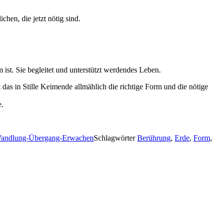
hen, die jetzt nötig sind.
ist. Sie begleitet und unterstützt werdendes Leben.
as in Stille Keimende allmählich die richtige Form und die nötige
e.
andlung-Übergang-Erwachen
Schlagwörter
Berührung
,
Erde
,
Form
,