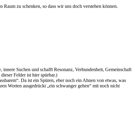
en Raum zu schenken, so dass wir uns doch verstehen können.
ne, innere Suchen und schafft Resonanz, Verbundenheit, Gemeinschaft
ieser Felder ist hier spürbar.)
assbarem“. Da ist ein Spüren, eher noch ein Ahnen von etwas, was
t Ihren Worten ausgedrückt „ein schwanger gehen“ mit noch nicht