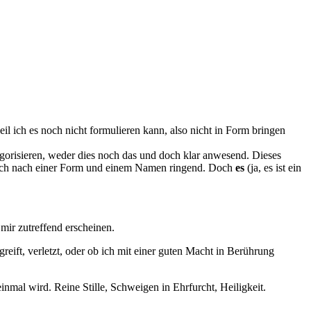
il ich es noch nicht formulieren kann, also nicht in Form bringen
egorisieren, weder dies noch das und doch klar anwesend. Dieses
ählich nach einer Form und einem Namen ringend. Doch
es
(ja, es ist ein
mir zutreffend erscheinen.
reift, verletzt, oder ob ich mit einer guten Macht in Berührung
 einmal wird. Reine Stille, Schweigen in Ehrfurcht, Heiligkeit.