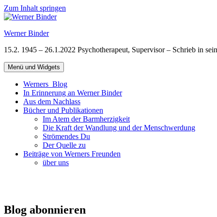
Zum Inhalt springen
Werner Binder
15.2. 1945 – 26.1.2022 Psychotherapeut, Supervisor – Schrieb in se
Menü und Widgets
Werners Blog
In Erinnerung an Werner Binder
Aus dem Nachlass
Bücher und Publikationen
Im Atem der Barmherzigkeit
Die Kraft der Wandlung und der Menschwerdung
Strömendes Du
Der Quelle zu
Beiträge von Werners Freunden
über uns
Blog abonnieren