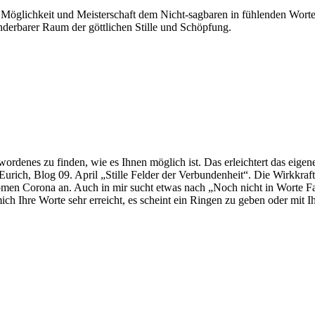
 Möglichkeit und Meisterschaft dem Nicht-sagbaren in fühlenden Wort
derbarer Raum der göttlichen Stille und Schöpfung.
rdenes zu finden, wie es Ihnen möglich ist. Das erleichtert das eige
urich, Blog 09. April „Stille Felder der Verbundenheit“. Die Wirkkraft d
omen Corona an. Auch in mir sucht etwas nach „Noch nicht in Worte F
 mich Ihre Worte sehr erreicht, es scheint ein Ringen zu geben oder mi