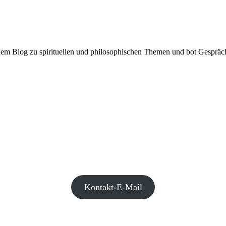
inem Blog zu spirituellen und philosophischen Themen und bot Gespräc
Kontakt-E-Mail