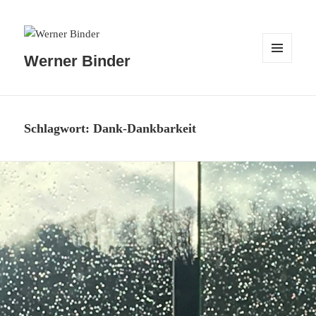
Werner Binder
MENÜ
UND
WIDGETS
Schlagwort:
Dank-Dankbarkeit