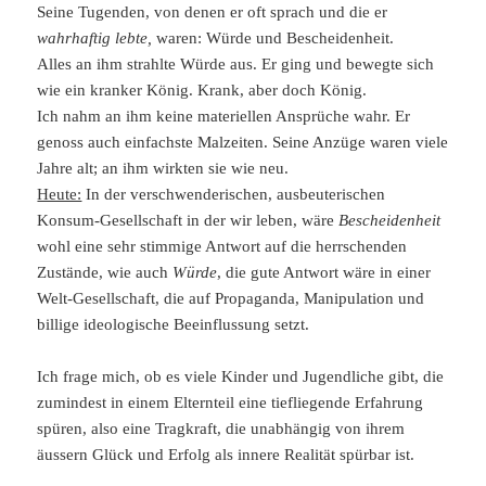
Seine Tugenden, von denen er oft sprach und die er
wahrhaftig lebte,
waren: Würde und Bescheidenheit.
Alles an ihm strahlte Würde aus. Er ging und bewegte sich
wie ein kranker König. Krank, aber doch König.
Ich nahm an ihm keine materiellen Ansprüche wahr. Er
genoss auch einfachste Malzeiten. Seine Anzüge waren viele
Jahre alt; an ihm wirkten sie wie neu.
Heute:
In der verschwenderischen, ausbeuterischen
Konsum-Gesellschaft in der wir leben, wäre
Bescheidenheit
wohl eine sehr stimmige Antwort auf die herrschenden
Zustände, wie auch
Würde
, die gute Antwort wäre in einer
Welt-Gesellschaft, die auf Propaganda, Manipulation und
billige ideologische Beeinflussung setzt.
Ich frage mich, ob es viele Kinder und Jugendliche gibt, die
zumindest in einem Elternteil eine tiefliegende Erfahrung
spüren, also eine Tragkraft, die unabhängig von ihrem
äussern Glück und Erfolg als innere Realität spürbar ist.