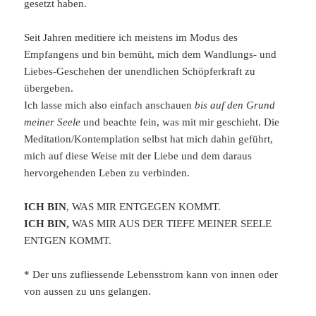
gesetzt haben.
Seit Jahren meditiere ich meistens im Modus des
Empfangens und bin bemüht, mich dem Wandlungs- und
Liebes-Geschehen der unendlichen Schöpferkraft zu
übergeben.
Ich lasse mich also einfach anschauen
bis auf den Grund
meiner Seele
und beachte fein, was mit mir geschieht. Die
Meditation/Kontemplation selbst hat mich dahin geführt,
mich auf diese Weise mit der Liebe und dem daraus
hervorgehenden Leben zu verbinden.
ICH BIN
, WAS MIR ENTGEGEN KOMMT.
ICH BIN,
WAS MIR AUS DER TIEFE MEINER SEELE
ENTGEN KOMMT.
* Der uns zufliessende Lebensstrom kann von innen oder
von aussen zu uns gelangen.