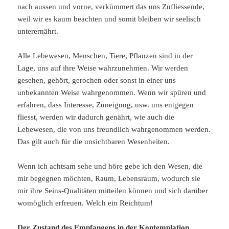
nach aussen und vorne, verkümmert das uns Zufliessende,
weil wir es kaum beachten und somit bleiben wir seelisch
unterernährt.
Alle Lebewesen, Menschen, Tiere, Pflanzen sind in der
Lage, uns auf ihre Weise wahrzunehmen. Wir werden
gesehen, gehört, gerochen oder sonst in einer uns
unbekannten Weise wahrgenommen. Wenn wir spüren und
erfahren, dass Interesse, Zuneigung, usw. uns entgegen
fliesst, werden wir dadurch genährt, wie auch die
Lebewesen, die von uns freundlich wahrgenommen werden.
Das gilt auch für die unsichtbaren Wesenheiten.
Wenn ich achtsam sehe und höre gebe ich den Wesen, die
mir begegnen möchten, Raum, Lebensraum, wodurch sie
mir ihre Seins-Qualitäten mitteilen können und sich darüber
womöglich erfreuen. Welch ein Reichtum!
Der Zustand des Empfangens in der Kontemplation