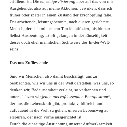
erfüllend ist. Die
einseitige Fixierung
aber auf das von mir
Ausgehende, also auf meine Aktionen, bewirken, dass ich
früher oder später in einen Zustand der Erschöpfung falle.
Der arbeitende, leistungsbetonte, nach aussen gerichtete
Mensch, der sich mit seinem Tun identifiziert, bis hin zur
Selbst-Ausbeutung, ist oft gefangen in der Einseitigkeit
dieser doch eher männlichen Sichtweise des In-der-Welt-
seins.
Das uns Zufliessende
Sind wir Menschen also damit beschäftigt, uns zu
beobachten, wie wir uns in der Welt darstellen, was uns, so
denken wir, Bedeutsamkeit verleiht, so verkennen und
unterschätzen wir
jenen uns zufliessenden Energiestrom*
,
der uns die Lebenskraft gibt, produktiv, hilfreich und
aufbauend in die Welt zu gehen, unseren Lebensweg zu
erspüren, der nach vorne ausgerichtet ist.
Durch die einseitige Ausrichtung unserer Aufmerksamkeit