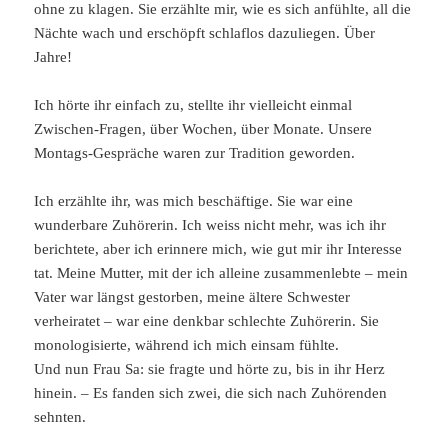
ohne zu klagen. Sie erzählte mir, wie es sich anfühlte, all die
Nächte wach und erschöpft schlaflos dazuliegen. Über
Jahre!
Ich hörte ihr einfach zu, stellte ihr vielleicht einmal
Zwischen-Fragen, über Wochen, über Monate. Unsere
Montags-Gespräche waren zur Tradition geworden.
Ich erzählte ihr, was mich beschäftige. Sie war eine
wunderbare Zuhörerin. Ich weiss nicht mehr, was ich ihr
berichtete, aber ich erinnere mich, wie gut mir ihr Interesse
tat. Meine Mutter, mit der ich alleine zusammenlebte – mein
Vater war längst gestorben, meine ältere Schwester
verheiratet – war eine denkbar schlechte Zuhörerin. Sie
monologisierte, während ich mich einsam fühlte.
Und nun Frau Sa: sie fragte und hörte zu, bis in ihr Herz
hinein. – Es fanden sich zwei, die sich nach Zuhörenden
sehnten.