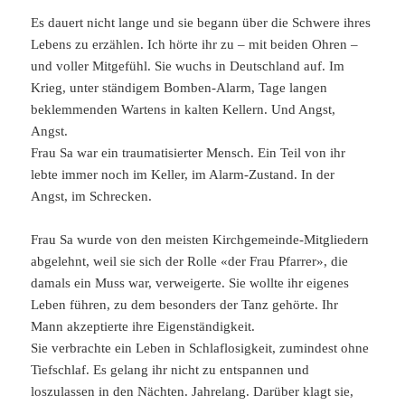
Es dauert nicht lange und sie begann über die Schwere ihres
Lebens zu erzählen. Ich hörte ihr zu – mit beiden Ohren –
und voller Mitgefühl. Sie wuchs in Deutschland auf. Im
Krieg, unter ständigem Bomben-Alarm, Tage langen
beklemmenden Wartens in kalten Kellern. Und Angst,
Angst.
Frau Sa war ein traumatisierter Mensch. Ein Teil von ihr
lebte immer noch im Keller, im Alarm-Zustand. In der
Angst, im Schrecken.
Frau Sa wurde von den meisten Kirchgemeinde-Mitgliedern
abgelehnt, weil sie sich der Rolle «der Frau Pfarrer», die
damals ein Muss war, verweigerte. Sie wollte ihr eigenes
Leben führen, zu dem besonders der Tanz gehörte. Ihr
Mann akzeptierte ihre Eigenständigkeit.
Sie verbrachte ein Leben in Schlaflosigkeit, zumindest ohne
Tiefschlaf. Es gelang ihr nicht zu entspannen und
loszulassen in den Nächten. Jahrelang. Darüber klagt sie,