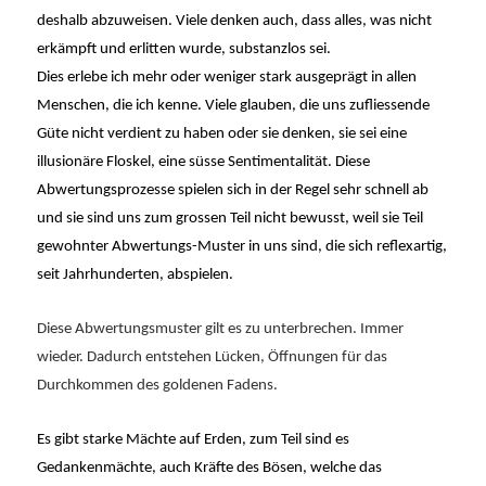
deshalb abzuweisen. Viele denken auch, dass alles, was nicht
erkämpft und erlitten wurde, substanzlos sei.
Dies erlebe ich mehr oder weniger stark ausgeprägt in allen
Menschen, die ich kenne. Viele glauben, die uns zufliessende
Güte nicht verdient zu haben oder sie denken, sie sei eine
illusionäre Floskel, eine süsse Sentimentalität. Diese
Abwertungsprozesse spielen sich in der Regel sehr schnell ab
und sie sind uns zum grossen Teil nicht bewusst, weil sie Teil
gewohnter Abwertungs-Muster in uns sind, die sich reflexartig,
seit Jahrhunderten, abspielen.
Diese Abwertungsmuster gilt es zu unterbrechen. Immer
wieder. Dadurch entstehen Lücken, Öffnungen für das
Durchkommen des goldenen Fadens.
Es gibt starke Mächte auf Erden, zum Teil sind es
Gedankenmächte, auch Kräfte des Bösen, welche das