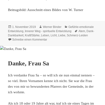
Beitragsbild: Ausschnitt eines Bildes von W. Turner
Veröffentlicht
Autor
Kategorien
1. November 2019
Werner Binder
Gefühle-emotionale
am
Schlagwörter
Entwicklung
,
Innerer Weg - spirituelle Entwicklung
Atem
,
Dank-
Dankbarkeit
,
Kraft/Stärke
,
Leben
,
Licht
,
Liebe
,
Schmerz-Leiden
zu Lebensmut
Schreibe einen Kommentar
Danke, Frau Sa
Ich verdanke Frau Sa – so will ich sie nun einmal nennen –
so viel. Ihren Vornamen kenne ich nicht. Sie war die Frau
des von mir so bewunderten Pfarrers der Gemeinde, in der
ich wohnte.
Als ich 18 oder 19 Jahre alt war, traf ich sie eines Tages im