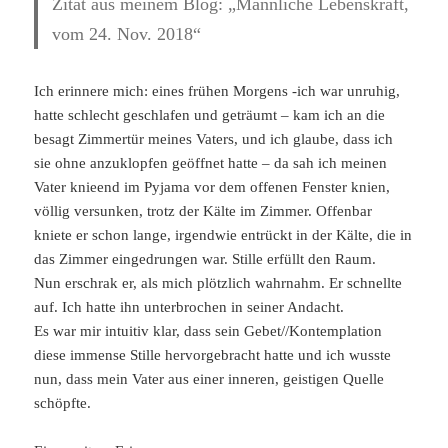
Zitat aus meinem Blog: „Männliche Lebenskraft,
vom 24. Nov. 2018“
Ich erinnere mich: eines frühen Morgens -ich war unruhig,
hatte schlecht geschlafen und geträumt – kam ich an die
besagt Zimmertür meines Vaters, und ich glaube, dass ich
sie ohne anzuklopfen geöffnet hatte – da sah ich meinen
Vater knieend im Pyjama vor dem offenen Fenster knien,
völlig versunken, trotz der Kälte im Zimmer. Offenbar
kniete er schon lange, irgendwie entrückt in der Kälte, die in
das Zimmer eingedrungen war. Stille erfüllt den Raum.
Nun erschrak er, als mich plötzlich wahrnahm. Er schnellte
auf. Ich hatte ihn unterbrochen in seiner Andacht.
Es war mir intuitiv klar, dass sein Gebet//Kontemplation
diese immense Stille hervorgebracht hatte und ich wusste
nun, dass mein Vater aus einer inneren, geistigen Quelle
schöpfte.