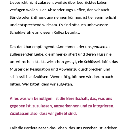
Liebeslicht nicht zulassen, weil sie über bedrücktes Leben
verfügen wollen. Den Absonderungs-Reflex, den wir auch
Sünde oder Entfremdung nennen können, ist tief verinnerlicht
und entsprechend wirksam. Es sind oft auch unbewusste
Schuldgefühle an diesem Reflex beteiligt.
Das dankbar empfangende Annehmen, der uns
pausenlos
zufliessenden Liebe, die immer existiert und deren Fluss nie
unterbrochen ist, ist, wie schon gesagt, ein Schlüssel dafür, das
Muster der Resignation und Abwehr zu durchbrechen und
schliesslich aufzulösen. Wenn nötig, können wir darum auch
bitten. Wer bittet, dem wir aufgetan.
Alles was wir benötigen, ist die Bereitschaft, das, was uns
gegeben ist, zuzulassen, anzuerkennen und zu integrieren.
Zuzulassen also, dass wir geliebt sind.
Fällt die Barriere gegen das Leben, das uns gegeben ist, erleben