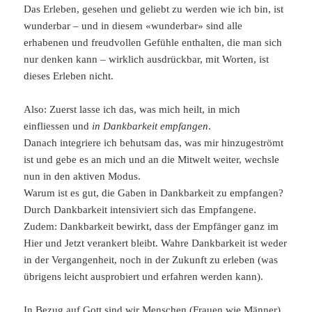
Das Erleben, gesehen und geliebt zu werden wie ich bin, ist
wunderbar – und in diesem «wunderbar» sind alle
erhabenen und freudvollen Gefühle enthalten, die man sich
nur denken kann – wirklich ausdrückbar, mit Worten, ist
dieses Erleben nicht.
Also: Zuerst lasse ich das, was mich heilt, in mich
einfliessen und
in Dankbarkeit empfangen
.
Danach integriere ich behutsam das, was mir hinzugeströmt
ist und gebe es an mich und an die Mitwelt weiter, wechsle
nun in den aktiven Modus.
Warum ist es gut, die Gaben in Dankbarkeit zu empfangen?
Durch Dankbarkeit intensiviert sich das Empfangene.
Zudem: Dankbarkeit bewirkt, dass der Empfänger ganz im
Hier und Jetzt verankert bleibt. Wahre Dankbarkeit ist weder
in der Vergangenheit, noch in der Zukunft zu erleben (was
übrigens leicht ausprobiert und erfahren werden kann).
In Bezug auf Gott sind wir Menschen (Frauen wie Männer)