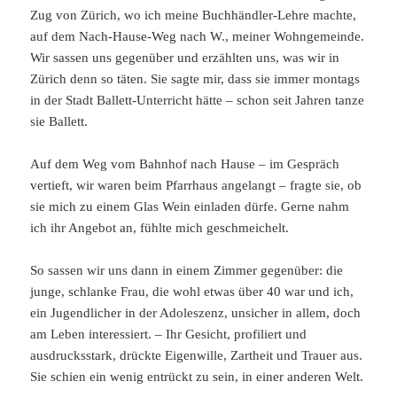
Zug von Zürich, wo ich meine Buchhändler-Lehre machte,
auf dem Nach-Hause-Weg nach W., meiner Wohngemeinde.
Wir sassen uns gegenüber und erzählten uns, was wir in
Zürich denn so täten. Sie sagte mir, dass sie immer montags
in der Stadt Ballett-Unterricht hätte – schon seit Jahren tanze
sie Ballett.
Auf dem Weg vom Bahnhof nach Hause – im Gespräch
vertieft, wir waren beim Pfarrhaus angelangt – fragte sie, ob
sie mich zu einem Glas Wein einladen dürfe. Gerne nahm
ich ihr Angebot an, fühlte mich geschmeichelt.
So sassen wir uns dann in einem Zimmer gegenüber: die
junge, schlanke Frau, die wohl etwas über 40 war und ich,
ein Jugendlicher in der Adoleszenz, unsicher in allem, doch
am Leben interessiert. – Ihr Gesicht, profiliert und
ausdrucksstark, drückte Eigenwille, Zartheit und Trauer aus.
Sie schien ein wenig entrückt zu sein, in einer anderen Welt.