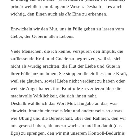
primär weiblich-empfangende Wesen. Deshalb ist es auch
wichtig, den Einen auch als
die
Eine zu erkennen.
Entwickeln wir den Mut, uns in Fülle geben zu lassen vom
Geber, der Geberin allen Lebens.
Viele Menschen, die ich kenne, verspüren den Impuls, die
zufliessende Kraft und Gnade zu begrenzen, weil sie sich
nicht als würdig erachten, die Flut der Liebe und Güte in
ihrer Fülle anzunehmen. Sie stoppen die einfliessende Kraft,
weil sie glauben, soviel Liebe nicht verdient zu haben oder
weil sie Angst haben, ihre Kontrolle zu verlieren über die
machtvolle Wirklichkeit, die sich ihnen naht.
Deshalb wählte ich das Wort Mut. Hingabe an das, was
einwirkt, braucht einerseits Mut und andererseits so etwas
wie Übung und die Bereitschaft, über den Rahmen, den wir
uns gesetzt haben, hinaus zu wachsen und ihn damit (das
Ego) zu sprengen, den wir mit unserem Kontroll-Bedürfnis