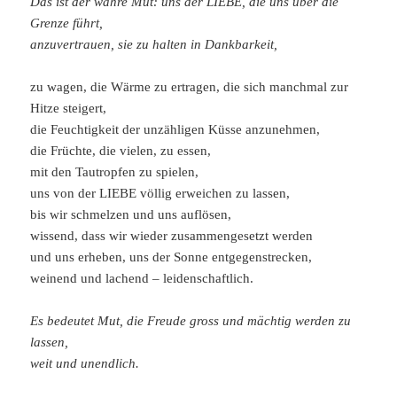
Das ist der wahre Mut: uns der LIEBE, die uns über die
Grenze führt,
anzuvertrauen, sie zu halten in Dankbarkeit,
zu wagen, die Wärme zu ertragen, die sich manchmal zur
Hitze steigert,
die Feuchtigkeit der unzähligen Küsse anzunehmen,
die Früchte, die vielen, zu essen,
mit den Tautropfen zu spielen,
uns von der LIEBE völlig erweichen zu lassen,
bis wir schmelzen und uns auflösen,
wissend, dass wir wieder zusammengesetzt werden
und uns erheben, uns der Sonne entgegenstrecken,
weinend und lachend – leidenschaftlich.
Es bedeutet Mut, die Freude gross und mächtig werden zu
lassen,
weit und unendlich.