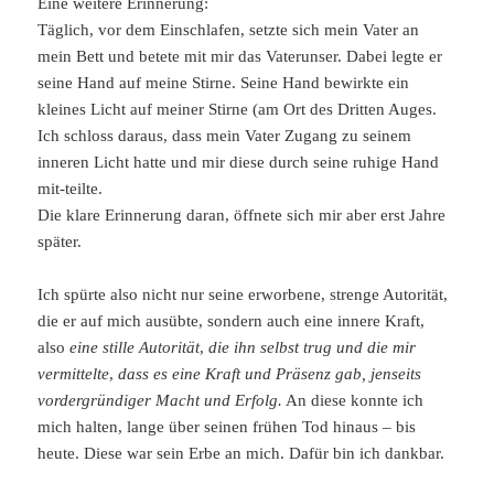
Eine weitere Erinnerung:
Täglich, vor dem Einschlafen, setzte sich mein Vater an
mein Bett und betete mit mir das Vaterunser. Dabei legte er
seine Hand auf meine Stirne. Seine Hand bewirkte ein
kleines Licht auf meiner Stirne (am Ort des Dritten Auges.
Ich schloss daraus, dass mein Vater Zugang zu seinem
inneren Licht hatte und mir diese durch seine ruhige Hand
mit-teilte.
Die klare Erinnerung daran, öffnete sich mir aber erst Jahre
später.
Ich spürte also nicht nur seine erworbene, strenge Autorität,
die er auf mich ausübte, sondern auch eine innere Kraft,
also
eine stille Autorität
,
die ihn selbst trug und die mir
vermittelte
,
dass es eine Kraft und Präsenz gab, jenseits
vordergründiger Macht und Erfolg.
An diese konnte ich
mich halten, lange über seinen frühen Tod hinaus – bis
heute. Diese war sein Erbe an mich. Dafür bin ich dankbar.