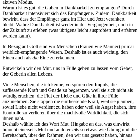
aktiven Modus.
Warum ist es gut, die Gaben in Dankbarkeit zu empfangen? Durch
Dankbarkeit intensiviert sich das Empfangene. Zudem: Dankbarkeit
bewirkt, dass der Empfänger ganz im Hier und Jetzt verankert
bleibt. Wahre Dankbarkeit ist weder in der Vergangenheit, noch in
der Zukunft zu erleben (was übrigens leicht ausprobiert und erfahren
werden kann).
In Bezug auf Gott sind wir Menschen (Frauen wie Männer) primär
weiblich-empfangende Wesen. Deshalb ist es auch wichtig, den
Einen auch als
die
Eine zu erkennen.
Entwickeln wir den Mut, uns in Fülle geben zu lassen vom Geber,
der Geberin allen Lebens.
Viele Menschen, die ich kenne, verspüren den Impuls, die
zufliessende Kraft und Gnade zu begrenzen, weil sie sich nicht als
würdig erachten, die Flut der Liebe und Güte in ihrer Fülle
anzunehmen. Sie stoppen die einfliessende Kraft, weil sie glauben,
soviel Liebe nicht verdient zu haben oder weil sie Angst haben, ihre
Kontrolle zu verlieren über die machtvolle Wirklichkeit, die sich
ihnen naht.
Deshalb wählte ich das Wort Mut. Hingabe an das, was einwirkt,
braucht einerseits Mut und andererseits so etwas wie Übung und die
Bereitschaft, über den Rahmen, den wir uns gesetzt haben, hinaus