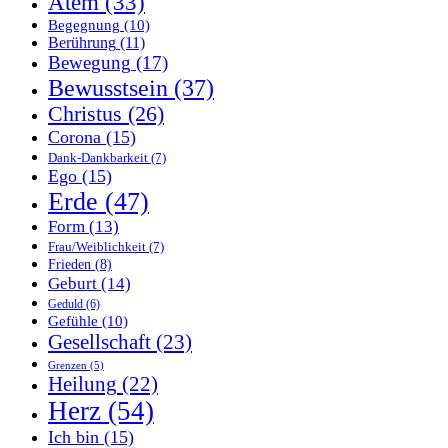
Atem
(33)
Begegnung
(10)
Berührung
(11)
Bewegung
(17)
Bewusstsein
(37)
Christus
(26)
Corona
(15)
Dank-Dankbarkeit
(7)
Ego
(15)
Erde
(47)
Form
(13)
Frau/Weiblichkeit
(7)
Frieden
(8)
Geburt
(14)
Geduld
(6)
Gefühle
(10)
Gesellschaft
(23)
Grenzen
(5)
Heilung
(22)
Herz
(54)
Ich bin
(15)