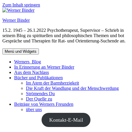
Zum Inhalt springen
Werner Binder
15.2. 1945 – 26.1.2022 Psychotherapeut, Supervisor – Schrieb in
seinem Blog zu spirituellen und philosophischen Themen und bot
Gespräche und Therapien für Rat- und Orientierung-Suchende an.
Menü und Widgets
Werners Blog
In Erinnerung an Werner Binder
Aus dem Nachlass
Bücher und Publikationen
Im Atem der Barmherzigkeit
Die Kraft der Wandlung und der Menschwerdung
Strömendes Du
Der Quelle zu
Beiträge von Werners Freunden
über uns
Kontakt-E-Mail