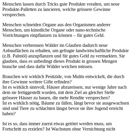
Menschen lassen durch Tricks gute Produkte veralten, um neue
Produkte-Palletten zu lancieren, welche grössere Gewinne
versprechen.
Menschen schneiden Organe aus den Organismen anderer
Menschen, um künstliche Organe oder nano-technische
Vorrichtungen einpflanzen zu können – für gutes Geld.
Menschen verbrennen Wälder im Glauben dadurch neue
Anbauflächen zu erhalten, um gefragte landwirtschaftliche Produkte
(z.B. Palmöl) anzupflanzen und für gutes Geld zu vermarkten. Sie
glauben, dass es unbedingt dieses Produkt in grossen Mengen
brauche und dass dafür Wälder weichen müssen.
Brauchen wir wirklich Pestizide, von Multis entwickelt, die durch
ihre Gewinne weitere Gifte erfinden?
Ist es wirklich sinnvoll, Häuser abzureissen, nur wenige Jahre nach
dem sie fertiggestellt wurden, mit dem Ziel an gleicher Stelle
grössere Häuser zu bauen, die mehr Rendite versprechen?
Ist es wirklich nötig, Bäume zu fällen, längt bevor sie ausgewachsen
sind und Tiere zu schlachten längst bevor sie ihre Jugend erreicht
haben?
Ist es so, dass immer zuerst etwas getötet werden muss, um
Fortschritt zu erzielen? Ist Wachstum ohne Vernichtung nicht