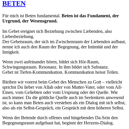
BETEN
Für mich ist Beten fundamental.
Beten ist das Fundament, der
Urgrund, der Wesensgrund.
Im Gebet ereignet sich Beziehung zwischen Liebenden, also
Liebesbeziehung.
Der Gebetsraum, der sich im Zwischenraum der Liebenden aufbaut,
nenne ich auch den Raum der Begegnung, der Intimität und der
Innigkeit.
Wenn zwei aufeinander hören, bildet sich Hör-Raum,
Schwingungsraum. Resonanz. In ihm bildet sich Substanz.
Gebet ist Tiefen-Kommunikation. Kommunikation heisst Teilen.
Bleiben wir vorerst beim Gebet des Menschen zu Gott – vielleicht
sprichst Du lieber von Allah oder von Mutter-Vater, oder vom All-
Einen, vom Geliebten oder vom Ursprung oder der Quelle. Wie
auch immer. Da die göttliche Quelle auch im Seelenkern anwesend
ist, so kann man Beten auch verstehen als ein Dialog mit sich selbst,
also als ein Selbst-Gespräch, ein Gespräch mit dem höheren Selbst.
Wenn der Betende durch offenes und hingebendes Da-Sein den
Begegnungsraum aufgebaut hat, beginnt der Herzens-Dialog.