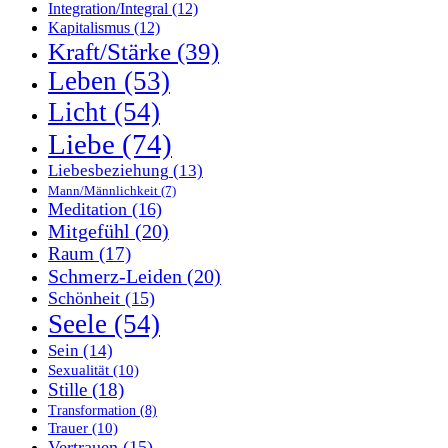
Integration/Integral
(12)
Kapitalismus
(12)
Kraft/Stärke
(39)
Leben
(53)
Licht
(54)
Liebe
(74)
Liebesbeziehung
(13)
Mann/Männlichkeit
(7)
Meditation
(16)
Mitgefühl
(20)
Raum
(17)
Schmerz-Leiden
(20)
Schönheit
(15)
Seele
(54)
Sein
(14)
Sexualität
(10)
Stille
(18)
Transformation
(8)
Trauer
(10)
Vertrauen
(15)