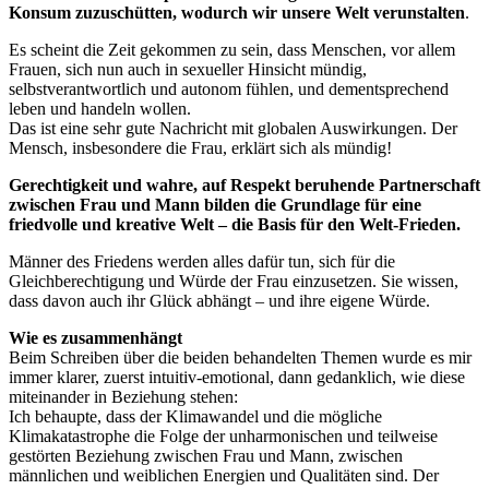
Konsum zuzuschütten, wodurch wir unsere Welt verunstalten
.
Es scheint die Zeit gekommen zu sein, dass Menschen, vor allem
Frauen, sich nun auch in sexueller Hinsicht mündig,
selbstverantwortlich und autonom fühlen, und dementsprechend
leben und handeln wollen.
Das ist eine sehr gute Nachricht mit globalen Auswirkungen. Der
Mensch, insbesondere die Frau, erklärt sich als mündig!
Gerechtigkeit und wahre, auf Respekt beruhende Partnerschaft
zwischen Frau und Mann bilden die Grundlage für eine
friedvolle und kreative Welt – die Basis für den Welt-Frieden.
Männer des Friedens werden alles dafür tun, sich für die
Gleichberechtigung und Würde der Frau einzusetzen. Sie wissen,
dass davon auch ihr Glück abhängt – und ihre eigene Würde.
Wie es zusammenhängt
Beim Schreiben über die beiden behandelten Themen wurde es mir
immer klarer, zuerst intuitiv-emotional, dann gedanklich, wie diese
miteinander in Beziehung stehen:
Ich behaupte, dass der Klimawandel und die mögliche
Klimakatastrophe die Folge der unharmonischen und teilweise
gestörten Beziehung zwischen Frau und Mann, zwischen
männlichen und weiblichen Energien und Qualitäten sind. Der