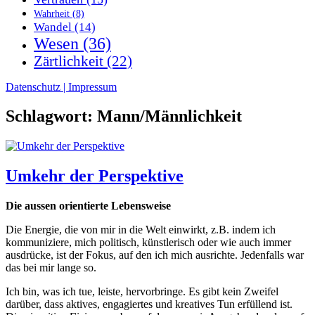
Wahrheit
(8)
Wandel
(14)
Wesen
(36)
Zärtlichkeit
(22)
Datenschutz | Impressum
Schlagwort:
Mann/Männlichkeit
Umkehr der Perspektive
Die aussen orientierte Lebensweise
Die Energie, die von mir in die Welt einwirkt, z.B. indem ich
kommuniziere, mich politisch, künstlerisch oder wie auch immer
ausdrücke, ist der Fokus, auf den ich mich ausrichte. Jedenfalls war
das bei mir lange so.
Ich bin, was ich tue, leiste, hervorbringe. Es gibt kein Zweifel
darüber, dass aktives, engagiertes und kreatives Tun erfüllend ist.