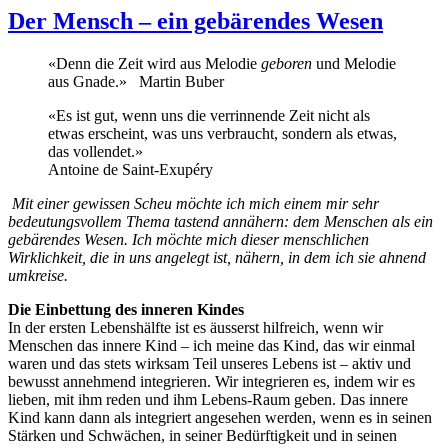
Der Mensch – ein gebärendes Wesen
«Denn die Zeit wird aus Melodie
geboren
und Melodie
aus Gnade.» Martin Buber
«Es ist gut, wenn uns die verrinnende Zeit nicht als
etwas erscheint, was uns verbraucht, sondern als etwas,
das vollendet.»
Antoine de Saint-Exupéry
Mit einer gewissen Scheu möchte ich mich einem mir sehr
bedeutungsvollem Thema tastend annähern: dem Menschen als ein
gebärendes Wesen. Ich möchte mich dieser menschlichen
Wirklichkeit, die in uns angelegt ist, nähern, in dem ich sie ahnend
umkreise.
Die Einbettung des inneren Kindes
In der ersten Lebenshälfte ist es äusserst hilfreich, wenn wir
Menschen das innere Kind – ich meine das Kind, das wir einmal
waren und das stets wirksam Teil unseres Lebens ist – aktiv und
bewusst annehmend integrieren. Wir integrieren es, indem wir es
lieben, mit ihm reden und ihm Lebens-Raum geben. Das innere
Kind kann dann als integriert angesehen werden, wenn es in seinen
Stärken und Schwächen, in seiner Bedürftigkeit und in seinen