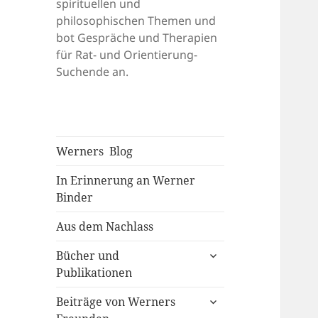
spirituellen und
philosophischen Themen und
bot Gespräche und Therapien
für Rat- und Orientierung-
Suchende an.
Werners Blog
In Erinnerung an Werner
Binder
Aus dem Nachlass
untermenü
Bücher und
anzeigen
Publikationen
untermenü
Beiträge von Werners
anzeigen