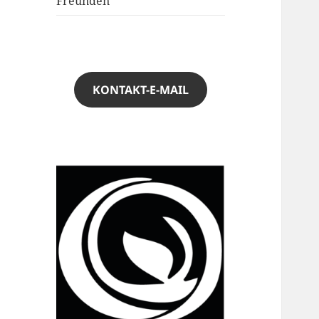
Freunden
KONTAKT-E-MAIL