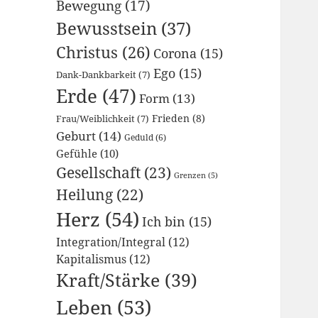
Bewegung
(17)
Bewusstsein
(37)
Christus
(26)
Corona
(15)
Ego
(15)
Dank-Dankbarkeit
(7)
Erde
(47)
Form
(13)
Frau/Weiblichkeit
(7)
Frieden
(8)
Geburt
(14)
Geduld
(6)
Gefühle
(10)
Gesellschaft
(23)
Grenzen
(5)
Heilung
(22)
Herz
(54)
Ich bin
(15)
Integration/Integral
(12)
Kapitalismus
(12)
Kraft/Stärke
(39)
Leben
(53)