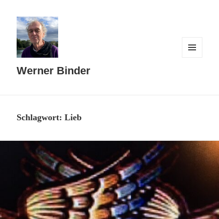
MENÜ
UND
Werner Binder
WIDGETS
Schlagwort:
Lieb