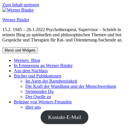
Zum Inhalt springen
Werner Binder
15.2. 1945 – 26.1.2022 Psychotherapeut, Supervisor – Schrieb in
seinem Blog zu spirituellen und philosophischen Themen und bot
Gespräche und Therapien für Rat- und Orientierung-Suchende an.
Menü und Widgets
Werners Blog
In Erinnerung an Werner Binder
Aus dem Nachlass
Bücher und Publikationen
Im Atem der Barmherzigkeit
Die Kraft der Wandlung und der Menschwerdung
Strömendes Du
Der Quelle zu
Beiträge von Werners Freunden
über uns
Kontakt-E-Mail