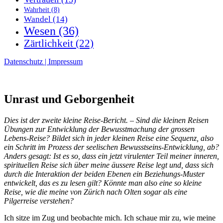
Wahrheit
(8)
Wandel
(14)
Wesen
(36)
Zärtlichkeit
(22)
Datenschutz | Impressum
Unrast und Geborgenheit
Dies ist der zweite kleine Reise-Bericht. – Sind die kleinen Reisen
Übungen zur Entwicklung der Bewusstmachung der grossen
Lebens-Reise? Bildet sich in jeder kleinen Reise eine Sequenz, also
ein Schritt im Prozess der seelischen Bewusstseins-Entwicklung, ab?
Anders gesagt: Ist es so, dass ein jetzt virulenter Teil meiner inneren,
spirituellen Reise sich über meine äussere Reise legt und, dass sich
durch die Interaktion der beiden Ebenen ein Beziehungs-Muster
entwickelt, das es zu lesen gilt? Könnte man also eine so kleine
Reise, wie die meine von Zürich nach Olten sogar als eine
Pilgerreise verstehen?
Ich sitze im Zug und beobachte mich. Ich schaue mir zu, wie meine