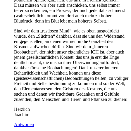
Dazu müssen wir aber auch anschicken, uns selbst immer
tiefer zu erkennen, ein Prozess, der mich jedenfalls schmerzt
(wahrscheinlich kommt von dort auch mein zu hoher
Blutdruck, denn im Blut lebt mein höheres Selbst).
Sind wir dem „rastlosen Mind“, wie es oben ausgedrückt
wurde, den „Süchten“ dankbar, dass sie uns den Widerstand
entgegenstellen, an denen wir neu in die Ganzheit des
Kosmos aufwachen dürfen. Sind wir dem „inneren
Beobachter“, der nicht unser eigentliches ICH ist, aber auch
jenem gesellschaftlichen Korsett, das uns ja erst die Enge
deutlich macht, die uns zu ihrer Überwindung auffordert,
dankbar für seine Beobachtungen! Dank unserer inneren
Beharrlichkeit und Wachheit, können uns diese
(geisteswissenschaftlichen) Beobachtungen helfen, zu völliger
Freiheit und Selbstbestimmung zu kommen und so der Welt,
den Elementarwesen, den Geistern des Kosmos, die uns
suchen und denen wir fruchtbare Gedanken und Gefühle
zusenden, den Menschen und Tieren und Pflanzen zu dienen!
Herzlich
Joachim
Antworten