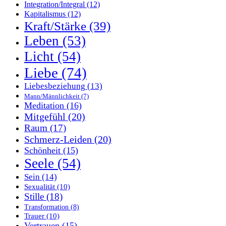
Integration/Integral
(12)
Kapitalismus
(12)
Kraft/Stärke
(39)
Leben
(53)
Licht
(54)
Liebe
(74)
Liebesbeziehung
(13)
Mann/Männlichkeit
(7)
Meditation
(16)
Mitgefühl
(20)
Raum
(17)
Schmerz-Leiden
(20)
Schönheit
(15)
Seele
(54)
Sein
(14)
Sexualität
(10)
Stille
(18)
Transformation
(8)
Trauer
(10)
Vertrauen
(15)