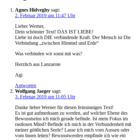
Agnes Hidveghy
sagt:
2. Februar 2019 um 11:47 Uhr
Lieber Werner,
Dein schönster Text! DAS IST LIEBE!
Liebe ist doch DIE verbindende Kraft. Der Mensch ist Die
Verbindung „zwischen Himmel und Erde“
Was verbinden wir sonst mit was?
Herzlich aus Lanzarote
Agi
Antworten
Wolfgang Jaeger
sagt:
3. Februar 2019 um 11:05 Uhr
Danke lieber Werner für diesen feinsinnigen Text!
Es ist gut aufmerksam zu werden, auf welcher Ebene des
Bewusstseins ich mich gerade befinde. Ist mein Fokus im
rastlosen Mind? Befinde ich mich in der Verbundenheit mit
meiner göttlichen Seele? Lasse ich mich vom Aussen oder
vom Innen leiten? Bewusstwerden empfinde ich wie ein