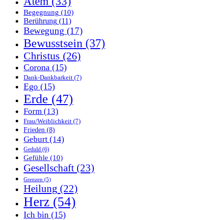
Atem
(33)
Begegnung
(10)
Berührung
(11)
Bewegung
(17)
Bewusstsein
(37)
Christus
(26)
Corona
(15)
Dank-Dankbarkeit
(7)
Ego
(15)
Erde
(47)
Form
(13)
Frau/Weiblichkeit
(7)
Frieden
(8)
Geburt
(14)
Geduld
(6)
Gefühle
(10)
Gesellschaft
(23)
Grenzen
(5)
Heilung
(22)
Herz
(54)
Ich bin
(15)