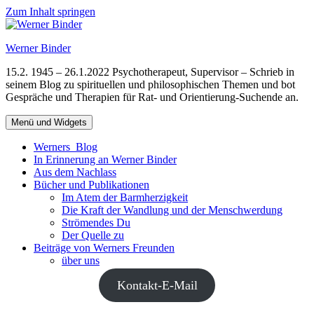
Zum Inhalt springen
Werner Binder
15.2. 1945 – 26.1.2022 Psychotherapeut, Supervisor – Schrieb in
seinem Blog zu spirituellen und philosophischen Themen und bot
Gespräche und Therapien für Rat- und Orientierung-Suchende an.
Menü und Widgets
Werners Blog
In Erinnerung an Werner Binder
Aus dem Nachlass
Bücher und Publikationen
Im Atem der Barmherzigkeit
Die Kraft der Wandlung und der Menschwerdung
Strömendes Du
Der Quelle zu
Beiträge von Werners Freunden
über uns
Kontakt-E-Mail