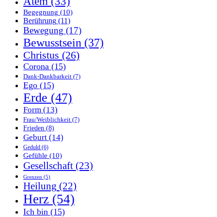
Atem
(33)
Begegnung
(10)
Berührung
(11)
Bewegung
(17)
Bewusstsein
(37)
Christus
(26)
Corona
(15)
Dank-Dankbarkeit
(7)
Ego
(15)
Erde
(47)
Form
(13)
Frau/Weiblichkeit
(7)
Frieden
(8)
Geburt
(14)
Geduld
(6)
Gefühle
(10)
Gesellschaft
(23)
Grenzen
(5)
Heilung
(22)
Herz
(54)
Ich bin
(15)