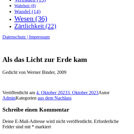
Wahrheit
(8)
Wandel
(14)
Wesen
(36)
Zärtlichkeit
(22)
Datenschutz | Impressum
Als das Licht zur Erde kam
Gedicht von Werner Binder, 2009
Veröffentlicht am
4. Oktober 2023
3. Oktober 2023
Autor
Admin
Kategorien
aus dem Nachlass
Schreibe einen Kommentar
Deine E-Mail-Adresse wird nicht veröffentlicht.
Erforderliche
Felder sind mit
*
markiert