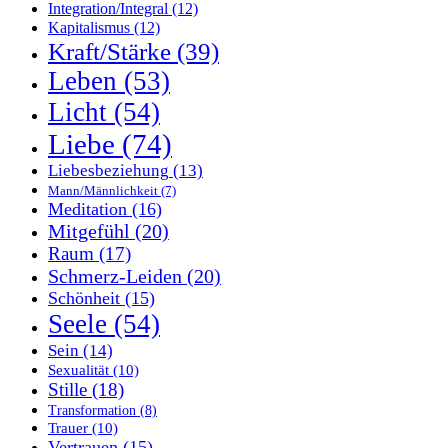
Integration/Integral
(12)
Kapitalismus
(12)
Kraft/Stärke
(39)
Leben
(53)
Licht
(54)
Liebe
(74)
Liebesbeziehung
(13)
Mann/Männlichkeit
(7)
Meditation
(16)
Mitgefühl
(20)
Raum
(17)
Schmerz-Leiden
(20)
Schönheit
(15)
Seele
(54)
Sein
(14)
Sexualität
(10)
Stille
(18)
Transformation
(8)
Trauer
(10)
Vertrauen
(15)